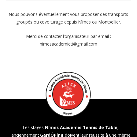
Nous pouvons éventuellement vous proposer des transports
groupés ou covoiturage depuis Nîmes ou Montpellier.
Merci de contacter l’organisateur par email :
nimesacademiett@gmail.com
Les stages
Nîmes Académie Tennis de Table,
anciennement
GardÔPing
doivent leur réussite à une même