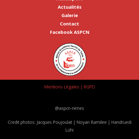
Actualités
Galerie
Contact
Facebook ASPCN
Mentions Légales | RGPD
@aspcn-nimes
Credit photos: Jacques Poujoulat | Noyan Ramilee | Handruedi
Lühi