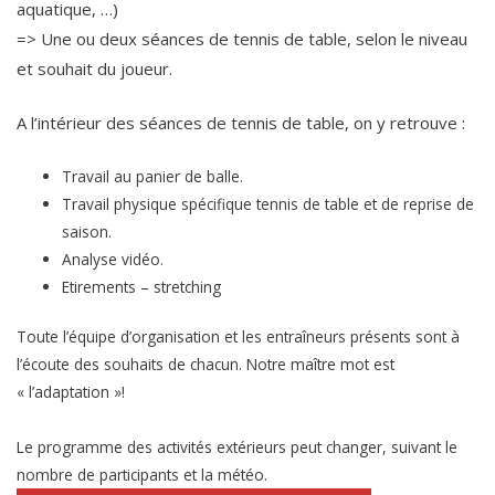
aquatique, …)
=> Une ou deux séances de tennis de table, selon le niveau
et souhait du joueur.
A l’intérieur des séances de tennis de table, on y retrouve :
Travail au panier de balle.
Travail physique spécifique tennis de table et de reprise de
saison.
Analyse vidéo.
Etirements – stretching
Toute l’équipe d’organisation et les entraîneurs présents sont à
l’écoute des souhaits de chacun. Notre maître mot est
« l’adaptation »!
Le programme des activités extérieurs peut changer, suivant le
nombre de participants et la météo.