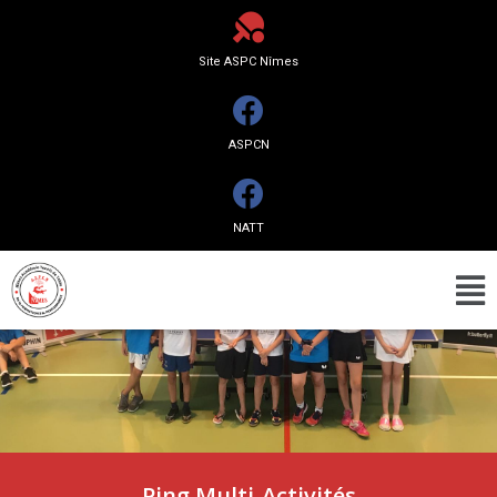
Site ASPC Nîmes
ASPCN
NATT
Ping Multi-Activités