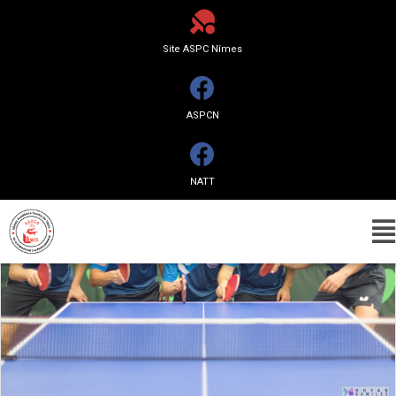
Tous les articles
Site ASPC Nîmes
ASPCN
NATT