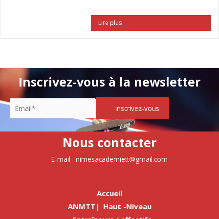
Lire plus
Inscrivez-vous à la newsletter
Nous contacter
E-mail : nimesacademiett@gmail.com
Accueil
ANMTT| Haut -Niveau