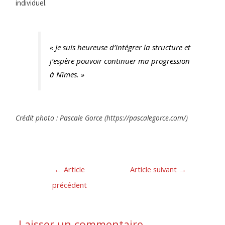
individuel.
« Je suis heureuse d’intégrer la structure et
j’espère pouvoir continuer ma progression
à Nîmes. »
Crédit photo : Pascale Gorce (https://pascalegorce.com/)
←
Article
Article suivant
→
précédent
Laisser un commentaire